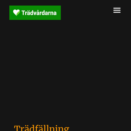
Trädfällning