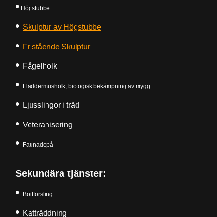
•
Högstubbe
•
Skulptur av Högstubbe
•
Fristående Skulptur
•
Fågelholk
•
Fladdermusholk, biologisk bekämpning av mygg.
•
Ljusslingor i träd
•
Veteranisering
•
Faunadepå
Sekundära tjänster:
•
Bortforsling
•
Katträddning