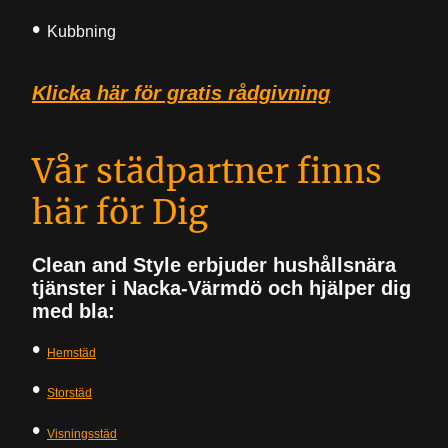
•
Kubbning
Klicka här för gratis rådgivning
Vår städpartner finns
här för Dig
Clean and Style erbjuder hushållsnära
tjänster i Nacka-Värmdö och hjälper dig
med bla:
•
Hemstäd
•
Storstäd
•
Visningsstäd