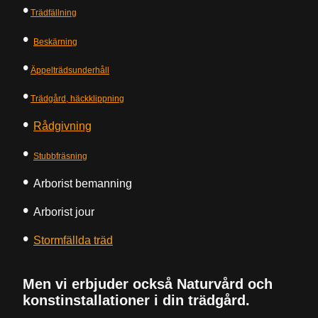
•
Trädfällning
•
Beskärning
•
Äppelträdsunderhåll
•
Trädgård, häckklippning
•
Rådgivning
•
Stubbfräsning
•
Arborist bemanning
•
Arborist jour
•
Stormfällda träd
Men vi erbjuder också Naturvård och
konstinstallationer i din trädgård.