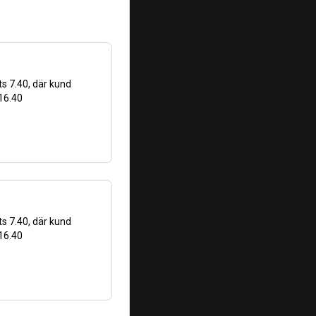
ts 7.40, där kund
 16.40
ts 7.40, där kund
 16.40