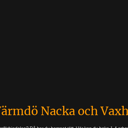
Värmdö Nacka och Vax