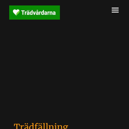
Trädfällning