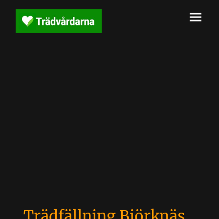
Trädfällning Björknäs